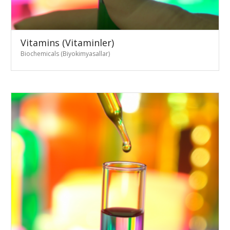
Vitamins (Vitaminler)
Biochemicals (Biyokimyasallar)