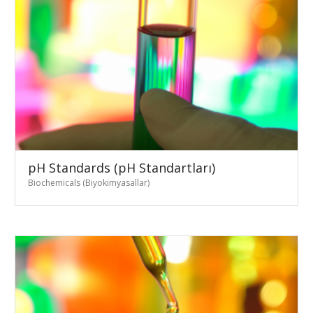
pH Standards (pH Standartları)
Biochemicals (Biyokimyasallar)