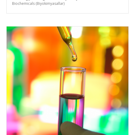
Biochemicals (Biyokimyasallar)