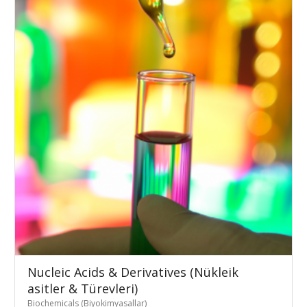
Nucleic Acids & Derivatives (Nükleik
asitler & Türevleri)
Biochemicals (Biyokimyasallar)