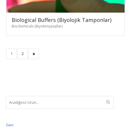
Biological Buffers (Biyolojik Tamponlar)
Biochemicals (Biyokimyasallar)
1
2
Geri