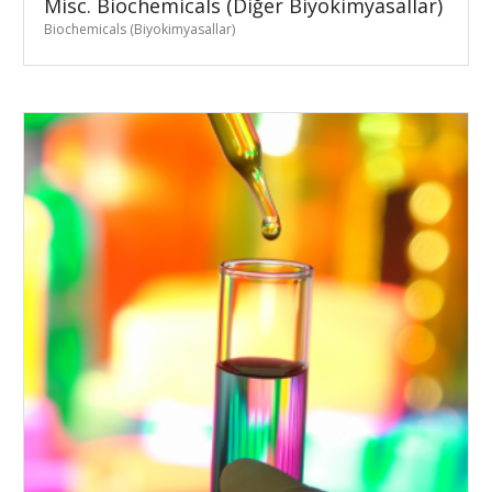
Misc. Biochemicals (Diğer Biyokimyasallar)
Biochemicals (Biyokimyasallar)