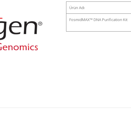
Ürün Adı
FosmidMAX™ DNA Purification Kit