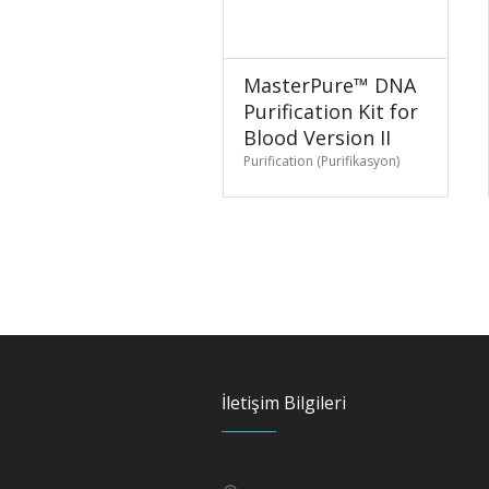
MasterPure™ DNA
Purification Kit for
Blood Version II
Purification (Purifikasyon)
İletişim Bilgileri