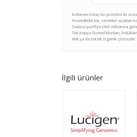
Kullanımı kolay bir protokol ile sır
FosmidMAX kiti, verimleri azaltan k
Sadece purifiye DNA miktarına göre i
Tek kopya fosmid klonları, İndükle
Atık ya da toksik organik çözücüler ku
İlgili ürünler