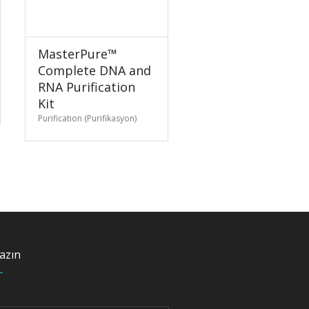
MasterPure™
Complete DNA and
RNA Purification
Kit
Purification (Purifikasyon)
azın