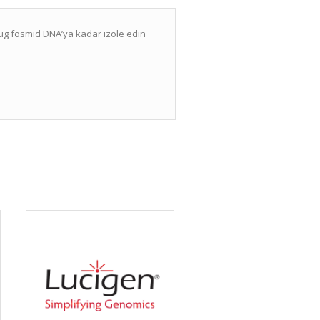
5 µg fosmid DNA’ya kadar izole edin