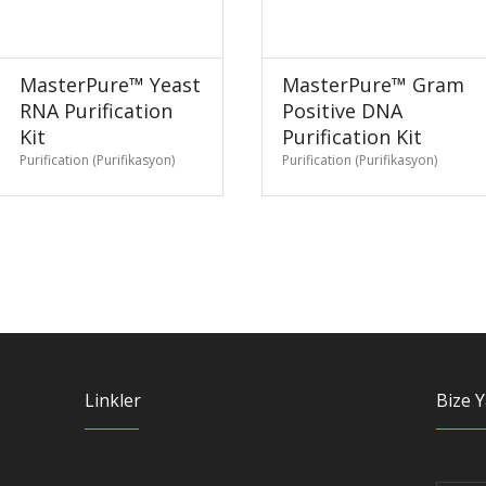
MasterPure™ Yeast
MasterPure™ Gram
RNA Purification
Positive DNA
Kit
Purification Kit
Purification (Purifikasyon)
Purification (Purifikasyon)
Linkler
Bize Y