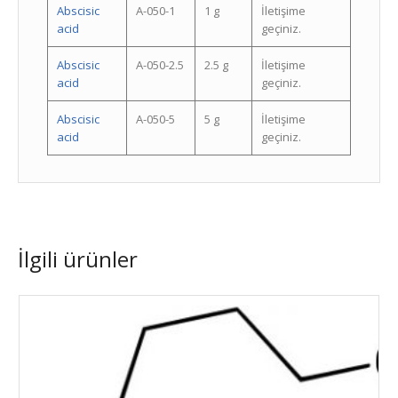
Abscisic
A-050-1
1 g
İletişime
acid
geçiniz.
Abscisic
A-050-2.5
2.5 g
İletişime
acid
geçiniz.
Abscisic
A-050-5
5 g
İletişime
acid
geçiniz.
İlgili ürünler