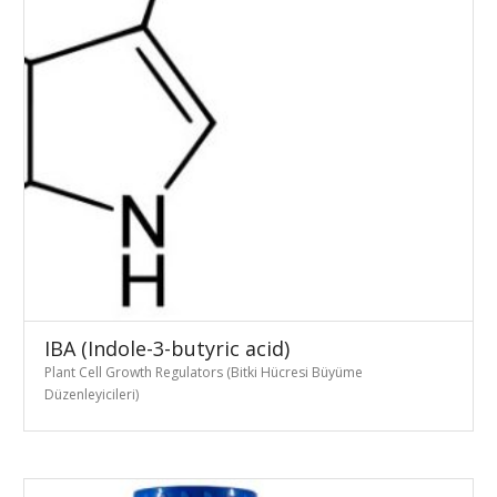
IBA (Indole-3-butyric acid)
Plant Cell Growth Regulators (Bitki Hücresi Büyüme
Düzenleyicileri)