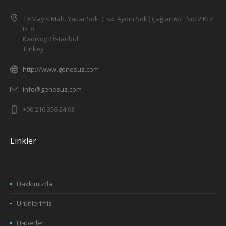
19 Mayıs Mah. Yazar Sok. (Eski Aydın Sok.) Çağlar Apt. No: 2 K: 2
D: 8
Kadıköy / İstanbul
Turkey
http://www.genesuz.com
info@genesuz.com
+90 216 356 24 93
Linkler
Hakkımızda
Ürünlerimiz
Haberler