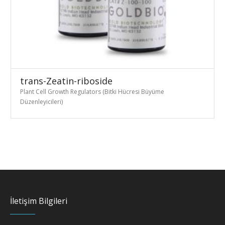
trans-Zeatin-riboside
Plant Cell Growth Regulators (Bitki Hücresi Büyüme
Düzenleyicileri)
İletişim Bilgileri