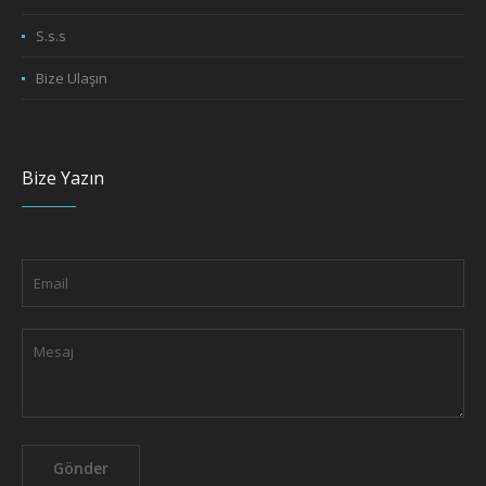
S.s.s
Bize Ulaşın
Bize Yazın