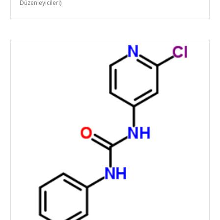
Düzenleyicileri)