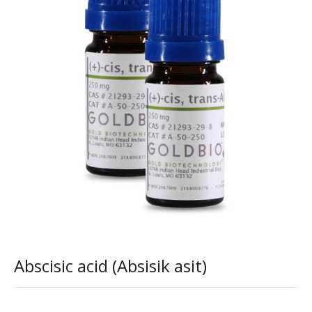
Abscisic acid (Absisik asit)