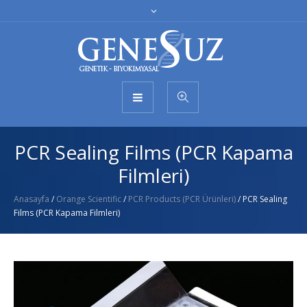
PCR Sealing Films (PCR Kapama
Filmleri)
Anasayfa
/
Orange Scientific
/
PCR Products (PCR Ürünleri)
/ PCR Sealing
Films (PCR Kapama Filmleri)