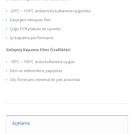
-20°C – 110°C aralarında kullanıma uygundur.
Geçirgen olmayan film
Çoğu PCR plakası ile uyumlu
İyi kapama performansı
Gelişmiş Kapama Filmi Özellikleri
-70°C – 100°C arası kullanıma uygun
Deri ve eldivenlere yapışmaz
Oto floresans minimal ile yok arasında
Açıklama