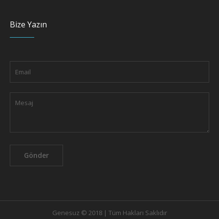
Bize Yazın
Genesuz © 2018 | Tüm Hakları Saklıdır