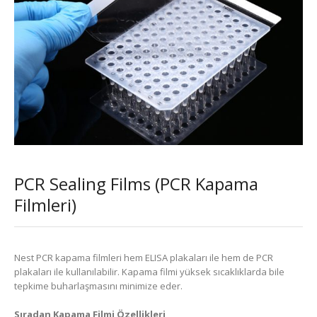
PCR Sealing Films (PCR Kapama
Filmleri)
Nest PCR kapama filmleri hem ELISA plakaları ile hem de PCR
plakaları ile kullanılabilir. Kapama filmi yüksek sıcaklıklarda bile
tepkime buharlaşmasını minimize eder.
Sıradan Kapama Filmi Özellikleri