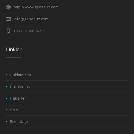
http://www.genesuz.com
info@genesuz.com
+90 216 356 24 93
Linkler
Hakkımızda
Ürünlerimiz
Haberler
S.s.s
Bize Ulaşın