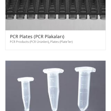
PCR Plates (PCR Plakaları)
PCR Products (PCR Ürünleri)
,
Plates (Plate'ler)