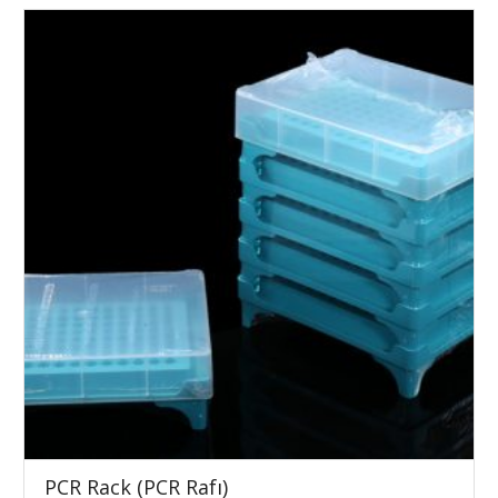
PCR Rack (PCR Rafı)