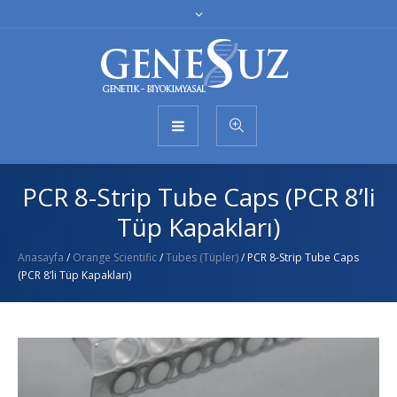
PCR 8-Strip Tube Caps (PCR 8’li
Tüp Kapakları)
Anasayfa
/
Orange Scientific
/
Tubes (Tüpler)
/ PCR 8-Strip Tube Caps
(PCR 8’li Tüp Kapakları)