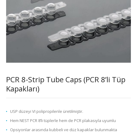
PCR 8-Strip Tube Caps (PCR 8’li Tüp
Kapakları)
USP düzeyi VI polipropilenle üretilmiştir.
Hem NEST PCR 8’li tüplerle hem de PCR plakasıyla uyumlu
Opsiyonlar arasında kubbeli ve düz kapaklar bulunmakta