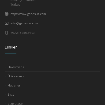
Turkey
http://www.genesuz.com
info@genesuz.com
+90 216 356 24 93
Linkler
Hakkımızda
Ürünlerimiz
Haberler
S.s.s
Bize Ulaşın