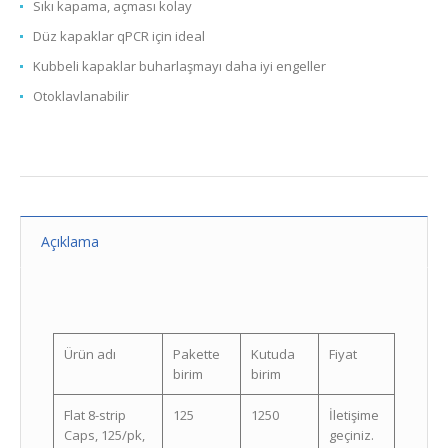
Sıkı kapama, açması kolay
Düz kapaklar qPCR için ideal
Kubbeli kapaklar buharlaşmayı daha iyi engeller
Otoklavlanabilir
Açıklama
Ürün adı
Pakette
Kutuda
Fiyat
birim
birim
Flat 8-strip
125
1250
İletişime
Caps, 125/pk,
geçiniz.