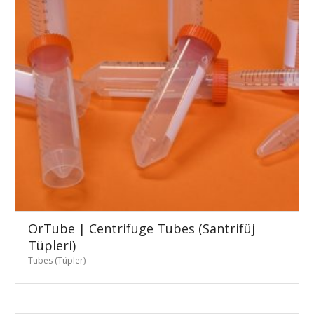
OrTube | Centrifuge Tubes (Santrifüj
Tüpleri)
Tubes (Tüpler)