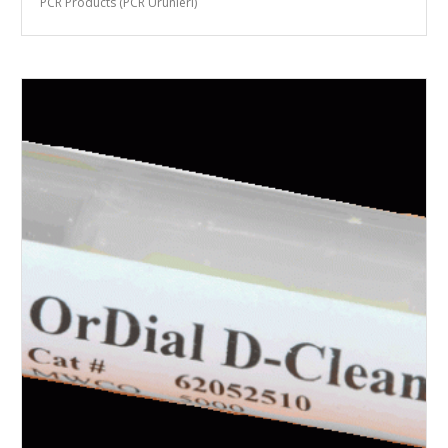
PCR Products (PCR Ürünleri)