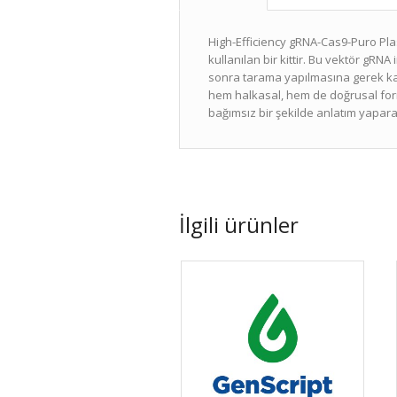
High-Efficiency gRNA-Cas9-Puro Plas
kullanılan bir kittir. Bu vektör gR
sonra tarama yapılmasına gerek kal
hem halkasal, hem de doğrusal formd
bağımsız bir şekilde anlatım yapar
İlgili ürünler