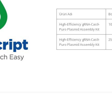
Ürün Adı
B
High-Efficiency gRNA-Cas9-
10
Puro Plasmid Assembly Kit
High-Efficiency gRNA-Cas9-
25
Puro Plasmid Assembly Kit