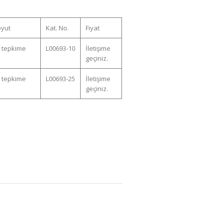
oyut
Kat. No.
Fiyat
 tepkime
L00693-10
İletişime
geçiniz.
 tepkime
L00693-25
İletişime
geçiniz.