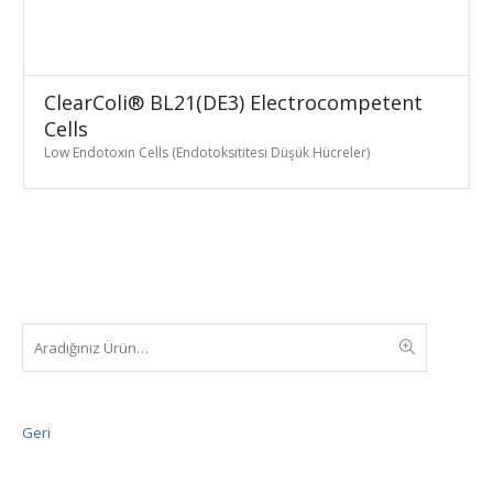
ClearColi® BL21(DE3) Electrocompetent
Cells
Low Endotoxin Cells (Endotoksititesi Düşük Hücreler)
Geri