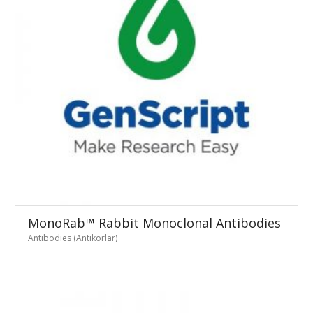
MonoRab™ Rabbit Monoclonal Antibodies
Antibodies (Antikorlar)