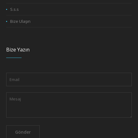
S.s.s
Bize Ulaşın
Bize Yazın