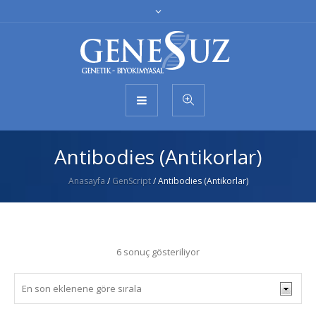
Antibodies (Antikorlar)
Anasayfa
/
GenScript
/ Antibodies (Antikorlar)
6 sonuç gösteriliyor