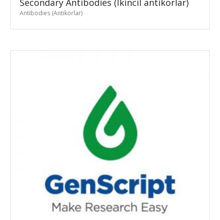
Secondary Antibodies (İkincil antikorlar)
Antibodies (Antikorlar)