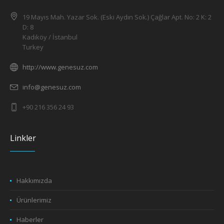
19 Mayıs Mah. Yazar Sok. (Eski Aydın Sok.) Çağlar Apt. No: 2 K: 2
D: 8
Kadıköy / İstanbul
Turkey
http://www.genesuz.com
info@genesuz.com
+90 216 356 24 93
Linkler
Hakkımızda
Ürünlerimiz
Haberler