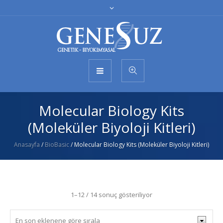
Molecular Biology Kits
(Moleküler Biyoloji Kitleri)
Anasayfa
/
BioBasic
/ Molecular Biology Kits (Moleküler Biyoloji Kitleri)
1–12 / 14 sonuç gösteriliyor