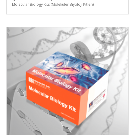
Molecular Biology Kits (Moleküler Biyoloji Kitleri)