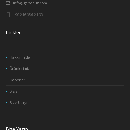
info@genesuz.com
+90 216 356 24 93
Linkler
Hakkımızda
Ürünlerimiz
Haberler
S.s.s
Bize Ulaşın
Bize Yazın