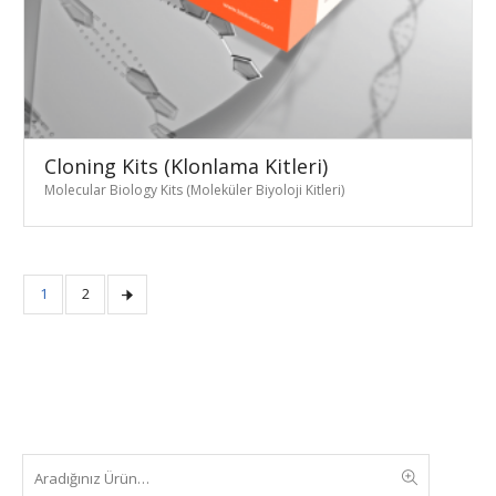
Cloning Kits (Klonlama Kitleri)
Molecular Biology Kits (Moleküler Biyoloji Kitleri)
1
2