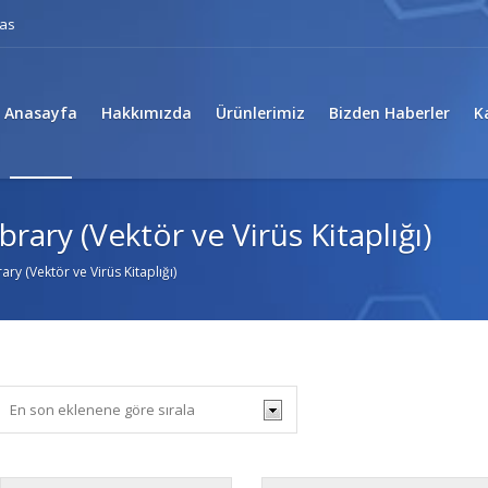
eas
Anasayfa
Hakkımızda
Ürünlerimiz
Bizden Haberler
K
brary (Vektör ve Virüs Kitaplığı)
ary (Vektör ve Virüs Kitaplığı)