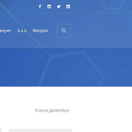
ariyer
S.s.s
İletişim
9 sonuç gösteriliyor