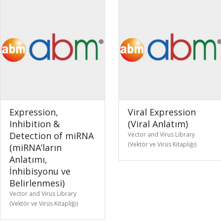
Expression,
Viral Expression
Inhibition &
(Viral Anlatım)
Detection of miRNA
Vector and Virus Library
(Vektör ve Virüs Kitaplığı)
(miRNA’ların
Anlatımı,
İnhibisyonu ve
Belirlenmesi)
Vector and Virus Library
(Vektör ve Virüs Kitaplığı)