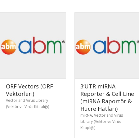
ORF Vectors (ORF
3’UTR miRNA
Vektörleri)
Reporter & Cell Line
(miRNA Raportör &
Vector and Virus Library
(Vektör ve Virüs Kitaplığı)
Hücre Hatları)
miRNA
,
Vector and Virus
Library (Vektör ve Virüs
Kitaplığı)