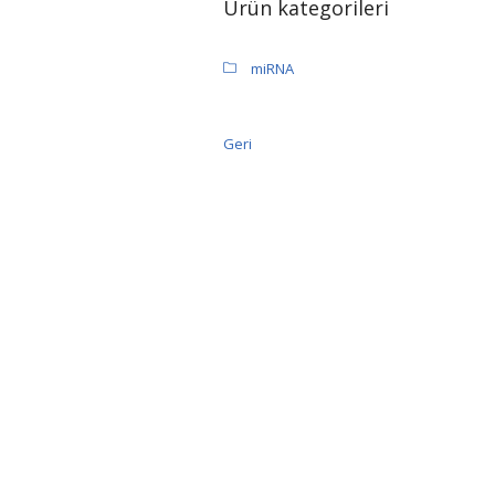
Ürün kategorileri
miRNA
Geri