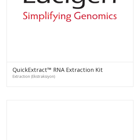
QuickExtract™ RNA Extraction Kit
Extraction (Ekstraksiyon)