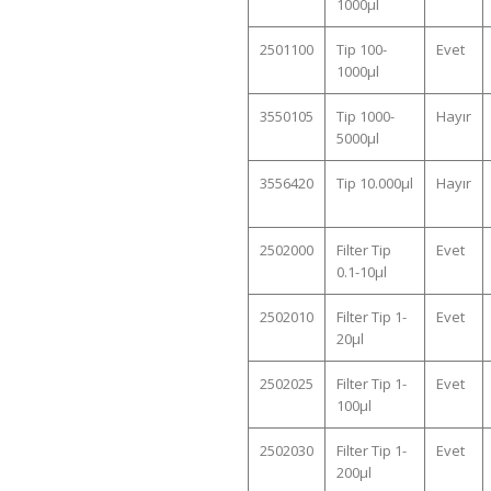
1000µl
2501100
Tip 100-
Evet
1000µl
3550105
Tip 1000-
Hayır
5000µl
3556420
Tip 10.000µl
Hayır
2502000
Filter Tip
Evet
0.1-10µl
2502010
Filter Tip 1-
Evet
20µl
2502025
Filter Tip 1-
Evet
100µl
2502030
Filter Tip 1-
Evet
200µl