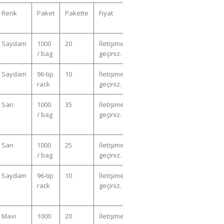
Renk
Paket
Pakette
Fiyat
Saydam
1000
20
İletişime
/ bag
geçiniz.
Saydam
96-tip
10
İletişime
rack
geçiniz.
Sarı
1000
35
İletişime
/ bag
geçiniz.
Sarı
1000
25
İletişime
/ bag
geçiniz.
Saydam
96-tip
10
İletişime
rack
geçiniz.
Mavi
1000
20
İletişime