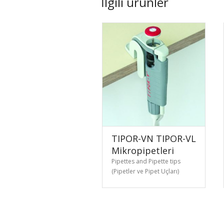
İlgili ürünler
TIPOR-VN TIPOR-VL
Mikropipetleri
Pipettes and Pipette tips
(Pipetler ve Pipet Uçları)