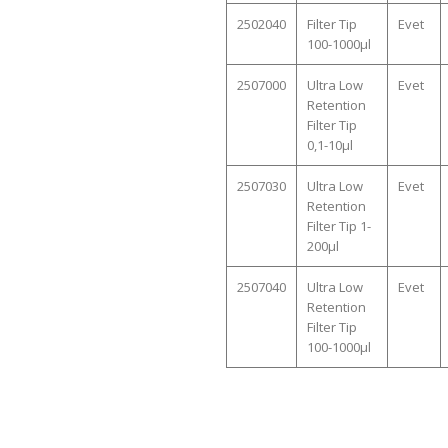
2502040
Filter Tip
Evet
100-1000µl
2507000
Ultra Low
Evet
Retention
Filter Tip
0,1-10µl
2507030
Ultra Low
Evet
Retention
Filter Tip 1-
200µl
2507040
Ultra Low
Evet
Retention
Filter Tip
100-1000µl