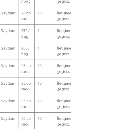
/ bag
geçiniz.
Saydam
96-tip
10
İletişime
rack
geçiniz.
Saydam
250 /
1
İletişime
bag
geçiniz.
Saydam
200 /
1
İletişime
bag
geçiniz.
Saydam
96-tip
10
İletişime
rack
geçiniz.
Saydam
96-tip
10
İletişime
rack
geçiniz.
Saydam
96-tip
10
İletişime
rack
geçiniz.
Saydam
96-tip
10
İletişime
rack
geçiniz.