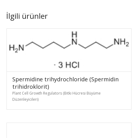
İlgili ürünler
Spermidine trihydrochloride (Spermidin
trihidroklorit)
Plant Cell Growth Regulators (Bitki Hücresi Büyüme
Düzenleyicileri)