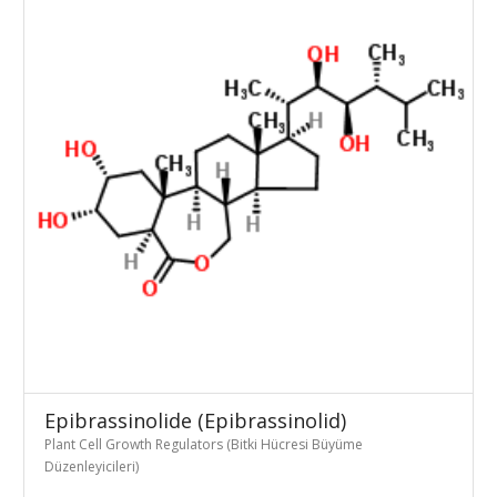
Epibrassinolide (Epibrassinolid)
Plant Cell Growth Regulators (Bitki Hücresi Büyüme
Düzenleyicileri)