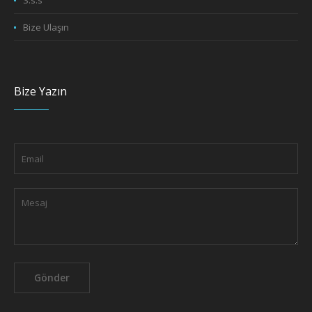
S.s.s
Bize Ulaşın
Bize Yazın