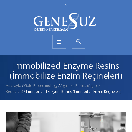
Immobilized Enzyme Resins
(İmmobilize Enzim Reçineleri)
Anasayfa
/
Gold Biotechnology
/
Agarose Resins (Agaroz
Reçineleri)
/ Immobilized Enzyme Resins (İmmobilize Enzim Reçineleri)