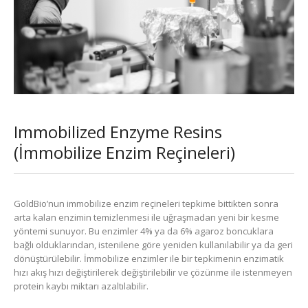
Immobilized Enzyme Resins
(İmmobilize Enzim Reçineleri)
GoldBio’nun immobilize enzim reçineleri tepkime bittikten sonra
arta kalan enzimin temizlenmesi ile uğraşmadan yeni bir kesme
yöntemi sunuyor. Bu enzimler 4% ya da 6% agaroz boncuklara
bağlı olduklarından, istenilene göre yeniden kullanılabilir ya da geri
dönüştürülebilir. İmmobilize enzimler ile bir tepkimenin enzimatik
hızı akış hızı değiştirilerek değiştirilebilir ve çözünme ile istenmeyen
protein kaybı miktarı azaltılabilir.