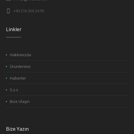
+90 216 356 24 93
Linkler
Hakkımızda
Ürünlerimiz
Haberler
S.s.s
Bize Ulaşın
Bize Yazın