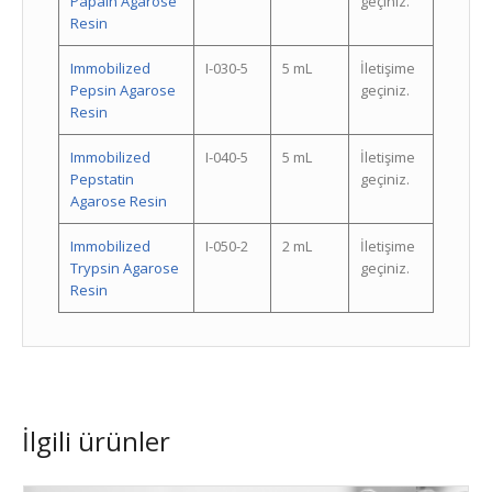
Papain Agarose
geçiniz.
Resin
Immobilized
I-030-5
5 mL
İletişime
Pepsin Agarose
geçiniz.
Resin
Immobilized
I-040-5
5 mL
İletişime
Pepstatin
geçiniz.
Agarose Resin
Immobilized
I-050-2
2 mL
İletişime
Trypsin Agarose
geçiniz.
Resin
İlgili ürünler