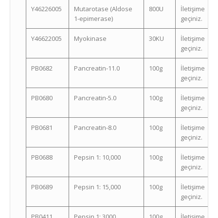
Y46226005
Mutarotase (Aldose
800U
İletişime
1-epimerase)
geçiniz.
Y46622005
Myokinase
30KU
İletişime
geçiniz.
PB0682
Pancreatin-11.0
100g
İletişime
geçiniz.
PB0680
Pancreatin-5.0
100g
İletişime
geçiniz.
PB0681
Pancreatin-8.0
100g
İletişime
geçiniz.
PB0688
Pepsin 1: 10,000
100g
İletişime
geçiniz.
PB0689
Pepsin 1: 15,000
100g
İletişime
geçiniz.
PB0411
Pepsin 1: 3000
100g
İletişime