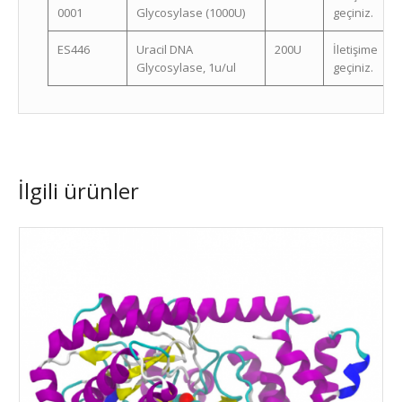
0001
Glycosylase (1000U)
geçiniz.
ES446
Uracil DNA
200U
İletişime
Glycosylase, 1u/ul
geçiniz.
İlgili ürünler