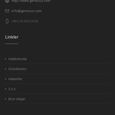
http://www.genesuz.com
info@genesuz.com
+90 216 356 24 93
Linkler
Hakkımızda
Ürünlerimiz
Haberler
S.s.s
Bize Ulaşın