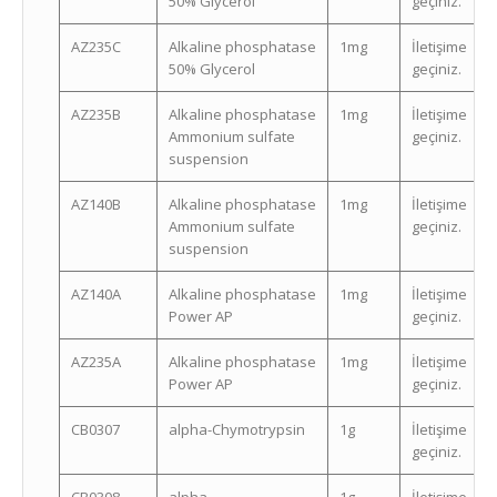
50% Glycerol
geçiniz.
AZ235C
Alkaline phosphatase
1mg
İletişime
50% Glycerol
geçiniz.
AZ235B
Alkaline phosphatase
1mg
İletişime
Ammonium sulfate
geçiniz.
suspension
AZ140B
Alkaline phosphatase
1mg
İletişime
Ammonium sulfate
geçiniz.
suspension
AZ140A
Alkaline phosphatase
1mg
İletişime
Power AP
geçiniz.
AZ235A
Alkaline phosphatase
1mg
İletişime
Power AP
geçiniz.
CB0307
alpha-Chymotrypsin
1g
İletişime
geçiniz.