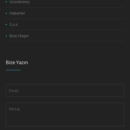
Ürünlerimiz
Haberler
S.s.s
Bize Ulaşın
Bize Yazın