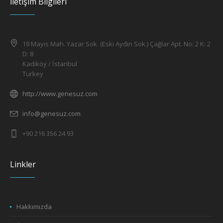
İletişim Bilgileri
19 Mayıs Mah. Yazar Sok. (Eski Aydın Sok.) Çağlar Apt. No: 2 K: 2
D: 8
Kadıköy / İstanbul
Turkey
http://www.genesuz.com
info@genesuz.com
+90 216 356 24 93
Linkler
Hakkımızda