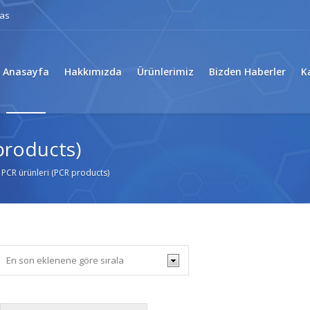
eas
Anasayfa
Hakkımızda
Ürünlerimiz
Bizden Haberler
K
products)
 PCR ürünleri (PCR products)