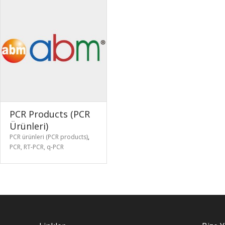
PCR Products (PCR
Ürünleri)
PCR ürünleri (PCR products)
,
PCR, RT-PCR, q-PCR