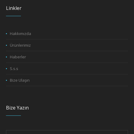
Linkler
Hakkımızda
Ürünlerimiz
Haberler
S.s.s
Bize Ulaşın
Bize Yazın