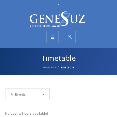
Timetable
Anasayfa
/
Timetable
All Events
No events hours available!