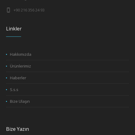
+90 216 356 24 93
Linkler
Hakkımızda
Ürünlerimiz
Haberler
S.s.s
Bize Ulaşın
Bize Yazın