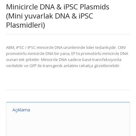
Minicircle DNA & iPSC Plasmids
(Mini yuvarlak DNA & iPSC
Plasmidleri)
ABM, iPSC / iPSC minicircle DNA ürünlerinde lider tedarikçidir. CMV
promotörlü minicircle DNA bir yana, EF1α promotörlü minicircle DNA
sunan tek şirkettir. Minicircle DNA sadece basit transfeksiyonla
verilebilir ve GFP ile transgenik anlatımı rahatça gözetlenebilir.
Açıklama