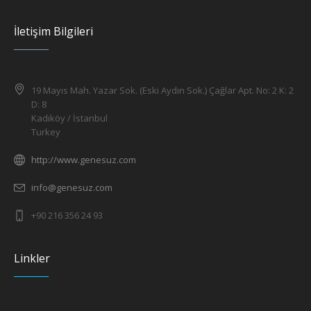
İletişim Bilgileri
19 Mayıs Mah. Yazar Sok. (Eski Aydın Sok.) Çağlar Apt. No: 2 K: 2
D: 8
Kadıköy / İstanbul
Turkey
http://www.genesuz.com
info@genesuz.com
+90 216 356 24 93
Linkler