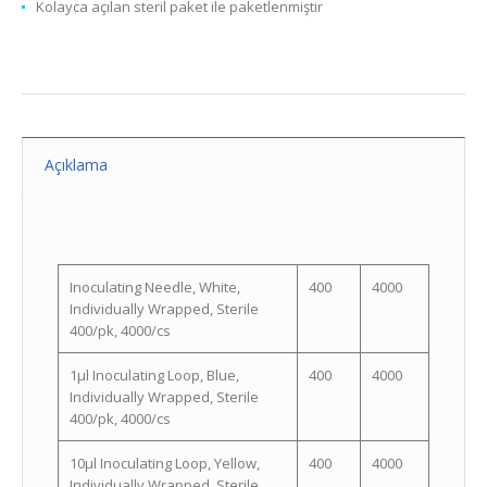
Kolayca açılan steril paket ile paketlenmiştir
Açıklama
Inoculating Needle, White,
400
4000
Individually Wrapped, Sterile
400/pk, 4000/cs
1µl Inoculating Loop, Blue,
400
4000
Individually Wrapped, Sterile
400/pk, 4000/cs
10µl Inoculating Loop, Yellow,
400
4000
Individually Wrapped, Sterile