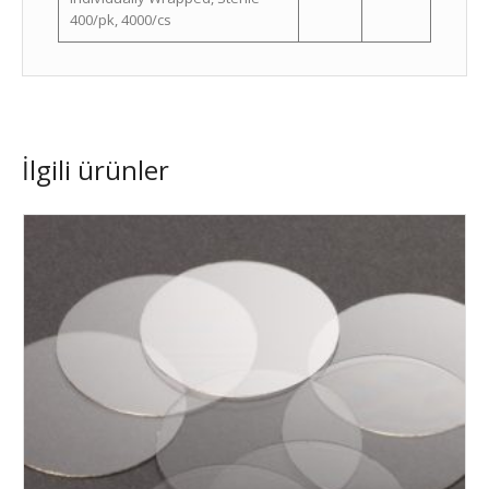
400/pk, 4000/cs
İlgili ürünler