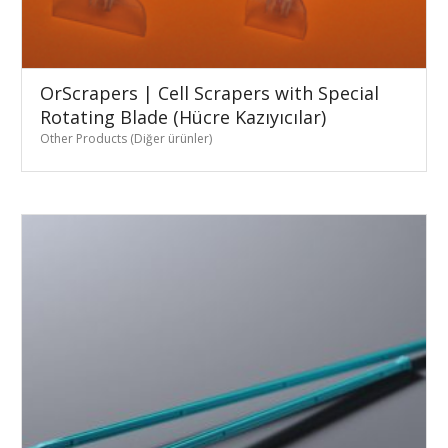
OrScrapers | Cell Scrapers with Special
Rotating Blade (Hücre Kazıyıcılar)
Other Products (Diğer ürünler)