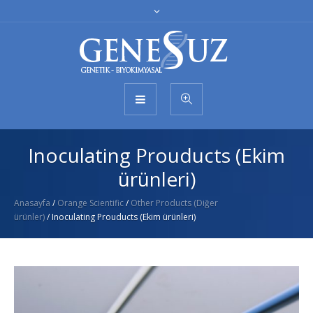
Inoculating Prouducts (Ekim
ürünleri)
Anasayfa
/
Orange Scientific
/
Other Products (Diğer
ürünler)
/ Inoculating Prouducts (Ekim ürünleri)