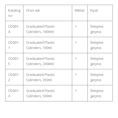
Katalog
Ürün adı
Miktar
Fiyat
no
CD001-
Graduated Plastic
1
İletişime
4
Cylinders, 1000ml
geçiniz.
CD001-
Graduated Plastic
1
İletişime
1
Cylinders, 100ml
geçiniz.
CD001-
Graduated Plastic
1
İletişime
5
Cylinders, 2000ml
geçiniz.
CD001-
Graduated Plastic
1
İletişime
2
Cylinders, 250ml
geçiniz.
CD001-
Graduated Plastic
1
İletişime
3
Cylinders, 500ml
geçiniz.