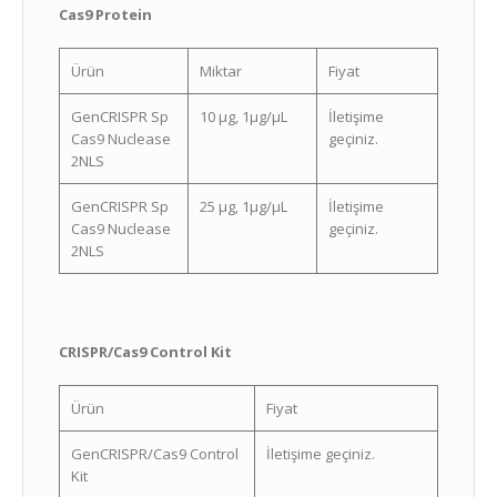
Cas9 Protein
Ürün
Miktar
Fiyat
GenCRISPR Sp
10 µg, 1µg/µL
İletişime
Cas9 Nuclease
geçiniz.
2NLS
GenCRISPR Sp
25 µg, 1µg/µL
İletişime
Cas9 Nuclease
geçiniz.
2NLS
CRISPR/Cas9 Control Kit
Ürün
Fiyat
GenCRISPR/Cas9 Control
İletişime geçiniz.
Kit