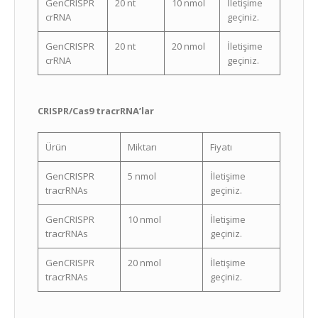
GenCRISPR
20 nt
10 nmol
İletişime
crRNA
geçiniz.
GenCRISPR
20 nt
20 nmol
İletişime
crRNA
geçiniz.
CRISPR/Cas9 tracrRNA’lar
Ürün
Miktarı
Fiyatı
GenCRISPR
5 nmol
İletişime
tracrRNAs
geçiniz.
GenCRISPR
10 nmol
İletişime
tracrRNAs
geçiniz.
GenCRISPR
20 nmol
İletişime
tracrRNAs
geçiniz.