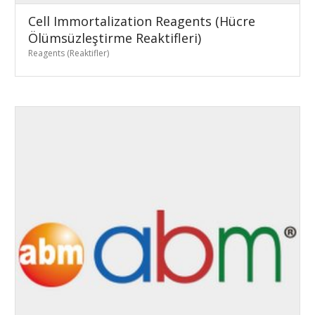
Cell Immortalization Reagents (Hücre
Ölümsüzleştirme Reaktifleri)
Reagents (Reaktifler)