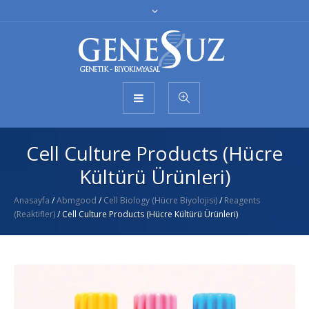
Cell Culture Products (Hücre
Kültürü Ürünleri)
Anasayfa
/
Abmgood
/
Cell Biology (Hücre Biyolojisi)
/
Reagents
(Reaktifler)
/ Cell Culture Products (Hücre Kültürü Ürünleri)