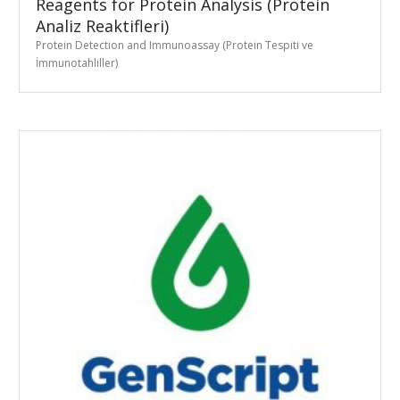
Reagents for Protein Analysis (Protein
Analiz Reaktifleri)
Protein Detection and Immunoassay (Protein Tespiti ve
İmmunotahliller)