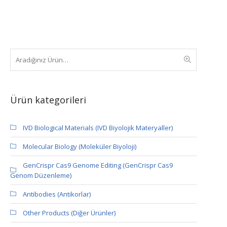
Ürün kategorileri
IVD Biological Materials (IVD Biyolojik Materyaller)
Molecular Biology (Moleküler Biyoloji)
GenCrispr Cas9 Genome Editing (GenCrispr Cas9
Genom Düzenleme)
Antibodies (Antikorlar)
Other Products (Diğer Ürünler)