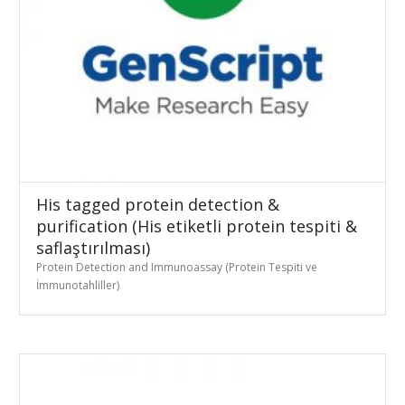
His tagged protein detection &
purification (His etiketli protein tespiti &
saflaştırılması)
Protein Detection and Immunoassay (Protein Tespiti ve
İmmunotahliller)