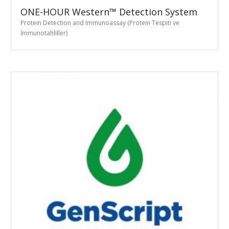
ONE-HOUR Western™ Detection System
Protein Detection and Immunoassay (Protein Tespiti ve
İmmunotahliller)