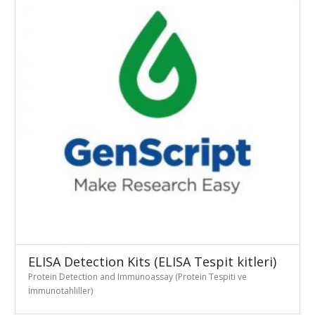
ELISA Detection Kits (ELISA Tespit kitleri)
Protein Detection and Immunoassay (Protein Tespiti ve
İmmunotahliller)