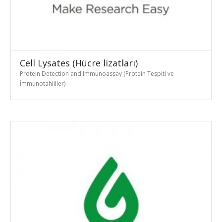
Cell Lysates (Hücre lizatları)
Protein Detection and Immunoassay (Protein Tespiti ve
İmmunotahliller)